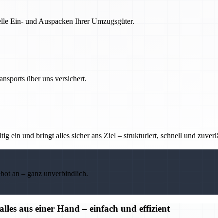
nelle Ein- und Auspacken Ihrer Umzugsgüter.
nsports über uns versichert.
g ein und bringt alles sicher ans Ziel – strukturiert, schnell und zuverl
ebot an – ganz unverbindlich.
s aus einer Hand – einfach und effizient