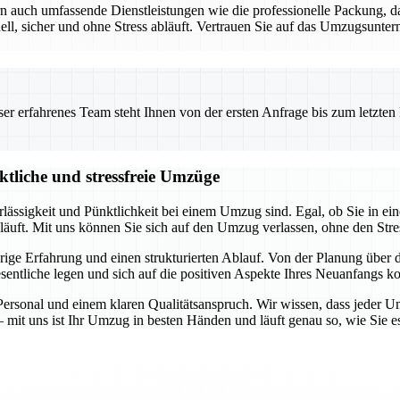
ern auch umfassende Dienstleistungen wie die professionelle Packung
, sicher und ohne Stress abläuft. Vertrauen Sie auf das Umzugsunterne
 erfahrenes Team steht Ihnen von der ersten Anfrage bis zum letzten Ka
ktliche und stressfreie Umzüge
rlässigkeit und Pünktlichkeit bei einem Umzug sind. Egal, ob Sie in 
bläuft. Mit uns können Sie sich auf den Umzug verlassen, ohne den Stre
jährige Erfahrung und einen strukturierten Ablauf. Von der Planung übe
entliche legen und sich auf die positiven Aspekte Ihres Neuanfangs ko
rsonal und einem klaren Qualitätsanspruch. Wir wissen, dass jeder Um
 mit uns ist Ihr Umzug in besten Händen und läuft genau so, wie Sie e