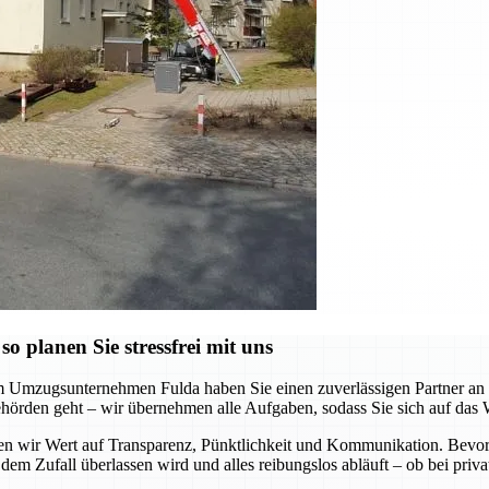
 planen Sie stressfrei mit uns
m Umzugsunternehmen Fulda haben Sie einen zuverlässigen Partner an Ih
hörden geht – wir übernehmen alle Aufgaben, sodass Sie sich auf das 
gen wir Wert auf Transparenz, Pünktlichkeit und Kommunikation. Bevor
 dem Zufall überlassen wird und alles reibungslos abläuft – ob bei pr