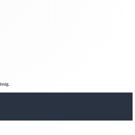
ässig.