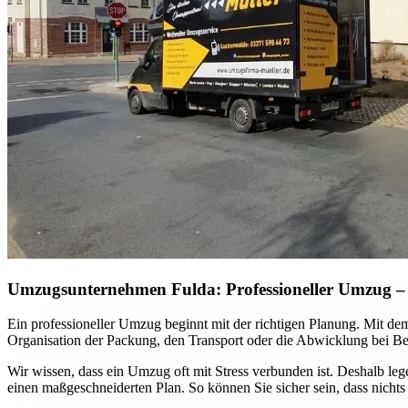
Umzugsunternehmen Fulda: Professioneller Umzug – so
Ein professioneller Umzug beginnt mit der richtigen Planung. Mit de
Organisation der Packung, den Transport oder die Abwicklung bei Be
Wir wissen, dass ein Umzug oft mit Stress verbunden ist. Deshalb le
einen maßgeschneiderten Plan. So können Sie sicher sein, dass nichts