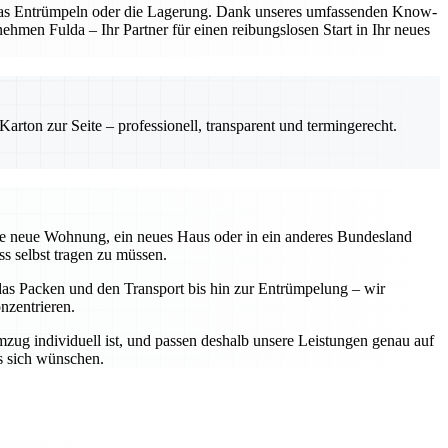
, das Entrümpeln oder die Lagerung. Dank unseres umfassenden Know-
hmen Fulda – Ihr Partner für einen reibungslosen Start in Ihr neues
rton zur Seite – professionell, transparent und termingerecht.
eine neue Wohnung, ein neues Haus oder in ein anderes Bundesland
ss selbst tragen zu müssen.
r das Packen und den Transport bis hin zur Entrümpelung – wir
nzentrieren.
zug individuell ist, und passen deshalb unsere Leistungen genau auf
s sich wünschen.