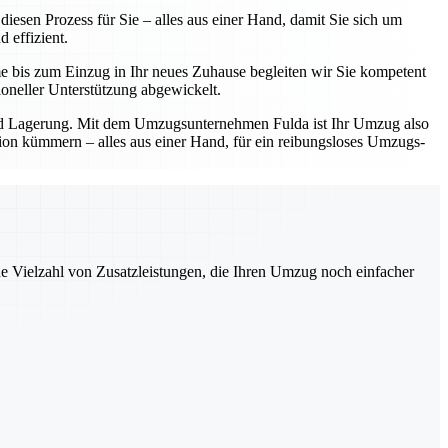
esen Prozess für Sie – alles aus einer Hand, damit Sie sich um
 effizient.
e bis zum Einzug in Ihr neues Zuhause begleiten wir Sie kompetent
oneller Unterstützung abgewickelt.
und Lagerung. Mit dem Umzugsunternehmen Fulda ist Ihr Umzug also
ation kümmern – alles aus einer Hand, für ein reibungsloses Umzugs-
ne Vielzahl von Zusatzleistungen, die Ihren Umzug noch einfacher