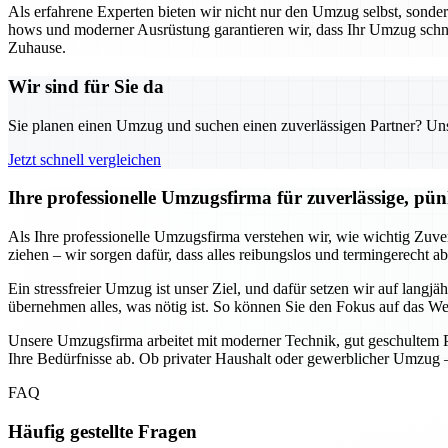
Als erfahrene Experten bieten wir nicht nur den Umzug selbst, sond
hows und moderner Ausrüstung garantieren wir, dass Ihr Umzug schnell
Zuhause.
Wir sind für Sie da
Sie planen einen Umzug und suchen einen zuverlässigen Partner? Unser
Jetzt schnell vergleichen
Ihre professionelle Umzugsfirma für zuverlässige, pün
Als Ihre professionelle Umzugsfirma verstehen wir, wie wichtig Zuve
ziehen – wir sorgen dafür, dass alles reibungslos und termingerecht a
Ein stressfreier Umzug ist unser Ziel, und dafür setzen wir auf lang
übernehmen alles, was nötig ist. So können Sie den Fokus auf das Wes
Unsere Umzugsfirma arbeitet mit moderner Technik, gut geschultem Pe
Ihre Bedürfnisse ab. Ob privater Haushalt oder gewerblicher Umzug –
FAQ
Häufig gestellte Fragen