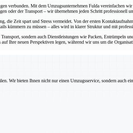
ungen verbunden. Mit dem Umzugsunternehmen Fulda vereinfachen wir di
n oder der Transport – wir übernehmen jeden Schritt professionell und
 die Zeit spart und Stress vermeidet. Von der ersten Kontaktaufnahm
ls kümmern zu müssen – alles wird in klarer Struktur und mit professi
n Transport, sondern auch Dienstleistungen wie Packen, Entrümpeln 
kus auf Ihre neuen Perspektiven legen, während wir uns um die Organis
ilen. Wir bieten Ihnen nicht nur einen Umzugsservice, sondern auch ei