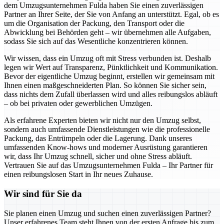
dem Umzugsunternehmen Fulda haben Sie einen zuverlässigen
Partner an Ihrer Seite, der Sie von Anfang an unterstützt. Egal, ob es
um die Organisation der Packung, den Transport oder die
Abwicklung bei Behörden geht – wir übernehmen alle Aufgaben,
sodass Sie sich auf das Wesentliche konzentrieren können.
Wir wissen, dass ein Umzug oft mit Stress verbunden ist. Deshalb
legen wir Wert auf Transparenz, Pünktlichkeit und Kommunikation.
Bevor der eigentliche Umzug beginnt, erstellen wir gemeinsam mit
Ihnen einen maßgeschneiderten Plan. So können Sie sicher sein,
dass nichts dem Zufall überlassen wird und alles reibungslos abläuft
– ob bei privaten oder gewerblichen Umzügen.
Als erfahrene Experten bieten wir nicht nur den Umzug selbst,
sondern auch umfassende Dienstleistungen wie die professionelle
Packung, das Entrümpeln oder die Lagerung. Dank unseres
umfassenden Know-hows und moderner Ausrüstung garantieren
wir, dass Ihr Umzug schnell, sicher und ohne Stress abläuft.
Vertrauen Sie auf das Umzugsunternehmen Fulda – Ihr Partner für
einen reibungslosen Start in Ihr neues Zuhause.
Wir sind für Sie da
Sie planen einen Umzug und suchen einen zuverlässigen Partner?
Unser erfahrenes Team steht Ihnen von der ersten Anfrage bis zum