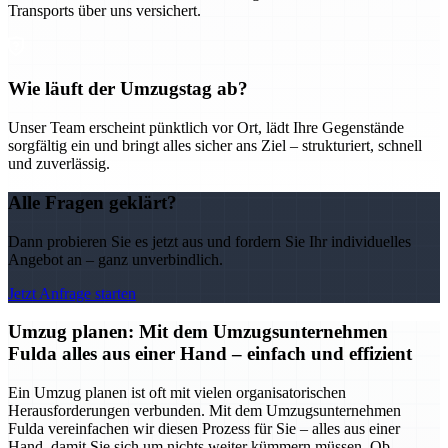
Transports über uns versichert.
Wie läuft der Umzugstag ab?
Unser Team erscheint pünktlich vor Ort, lädt Ihre Gegenstände
sorgfältig ein und bringt alles sicher ans Ziel – strukturiert, schnell
und zuverlässig.
Alle Fragen geklärt?
Dann probieren Sie es jetzt aus und fordern Sie Ihr individuelles
Angebot an – ganz unverbindlich.
Jetzt Anfrage starten
Umzug planen: Mit dem Umzugsunternehmen
Fulda alles aus einer Hand – einfach und effizient
Ein Umzug planen ist oft mit vielen organisatorischen
Herausforderungen verbunden. Mit dem Umzugsunternehmen
Fulda vereinfachen wir diesen Prozess für Sie – alles aus einer
Hand, damit Sie sich um nichts weiter kümmern müssen. Ob