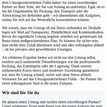
dem Umzugsunternehmen Fulda haben Sie einen zuverlässigen
Partner an Ihrer Seite, der Sie von Anfang an unterstützt. Egal, ob es
um die Organisation der Packung, den Transport oder die
Abwicklung bei Behörden geht – wir übernehmen alle Aufgaben,
sodass Sie sich auf das Wesentliche konzentrieren können.
Wir wissen, dass ein Umzug oft mit Stress verbunden ist. Deshalb
legen wir Wert auf Transparenz, Pünktlichkeit und Kommunikation.
Bevor der eigentliche Umzug beginnt, erstellen wir gemeinsam mit
Ihnen einen maßgeschneiderten Plan. So können Sie sicher sein,
dass nichts dem Zufall überlassen wird und alles reibungslos abläuft
– ob bei privaten oder gewerblichen Umzügen.
Als erfahrene Experten bieten wir nicht nur den Umzug selbst,
sondern auch umfassende Dienstleistungen wie die professionelle
Packung, das Entrümpeln oder die Lagerung. Dank unseres
umfassenden Know-hows und moderner Ausrüstung garantieren
wir, dass Ihr Umzug schnell, sicher und ohne Stress abläuft.
Vertrauen Sie auf das Umzugsunternehmen Fulda – Ihr Partner für
einen reibungslosen Start in Ihr neues Zuhause.
Wir sind für Sie da
Sie planen einen Umzug und suchen einen zuverlässigen Partner?
Unser erfahrenes Team steht Ihnen von der ersten Anfrage bis zum