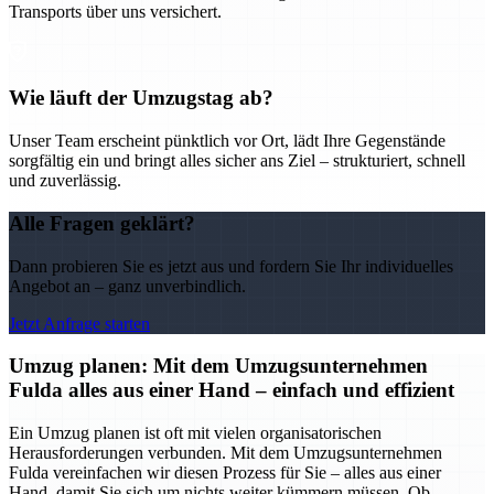
Transports über uns versichert.
Wie läuft der Umzugstag ab?
Unser Team erscheint pünktlich vor Ort, lädt Ihre Gegenstände
sorgfältig ein und bringt alles sicher ans Ziel – strukturiert, schnell
und zuverlässig.
Alle Fragen geklärt?
Dann probieren Sie es jetzt aus und fordern Sie Ihr individuelles
Angebot an – ganz unverbindlich.
Jetzt Anfrage starten
Umzug planen: Mit dem Umzugsunternehmen
Fulda alles aus einer Hand – einfach und effizient
Ein Umzug planen ist oft mit vielen organisatorischen
Herausforderungen verbunden. Mit dem Umzugsunternehmen
Fulda vereinfachen wir diesen Prozess für Sie – alles aus einer
Hand, damit Sie sich um nichts weiter kümmern müssen. Ob