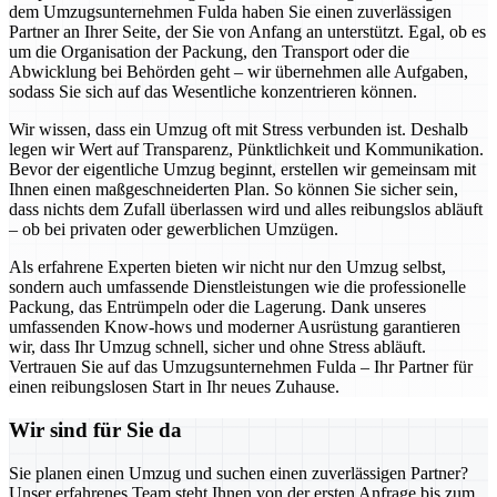
dem Umzugsunternehmen Fulda haben Sie einen zuverlässigen
Partner an Ihrer Seite, der Sie von Anfang an unterstützt. Egal, ob es
um die Organisation der Packung, den Transport oder die
Abwicklung bei Behörden geht – wir übernehmen alle Aufgaben,
sodass Sie sich auf das Wesentliche konzentrieren können.
Wir wissen, dass ein Umzug oft mit Stress verbunden ist. Deshalb
legen wir Wert auf Transparenz, Pünktlichkeit und Kommunikation.
Bevor der eigentliche Umzug beginnt, erstellen wir gemeinsam mit
Ihnen einen maßgeschneiderten Plan. So können Sie sicher sein,
dass nichts dem Zufall überlassen wird und alles reibungslos abläuft
– ob bei privaten oder gewerblichen Umzügen.
Als erfahrene Experten bieten wir nicht nur den Umzug selbst,
sondern auch umfassende Dienstleistungen wie die professionelle
Packung, das Entrümpeln oder die Lagerung. Dank unseres
umfassenden Know-hows und moderner Ausrüstung garantieren
wir, dass Ihr Umzug schnell, sicher und ohne Stress abläuft.
Vertrauen Sie auf das Umzugsunternehmen Fulda – Ihr Partner für
einen reibungslosen Start in Ihr neues Zuhause.
Wir sind für Sie da
Sie planen einen Umzug und suchen einen zuverlässigen Partner?
Unser erfahrenes Team steht Ihnen von der ersten Anfrage bis zum