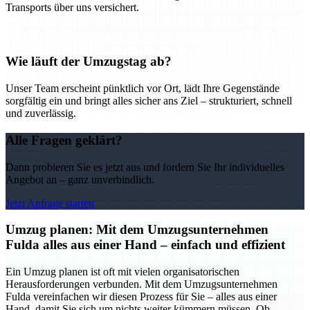
Transports über uns versichert.
Wie läuft der Umzugstag ab?
Unser Team erscheint pünktlich vor Ort, lädt Ihre Gegenstände
sorgfältig ein und bringt alles sicher ans Ziel – strukturiert, schnell
und zuverlässig.
Alle Fragen geklärt?
Dann probieren Sie es jetzt aus und fordern Sie Ihr individuelles
Angebot an – ganz unverbindlich.
Jetzt Anfrage starten
Umzug planen: Mit dem Umzugsunternehmen
Fulda alles aus einer Hand – einfach und effizient
Ein Umzug planen ist oft mit vielen organisatorischen
Herausforderungen verbunden. Mit dem Umzugsunternehmen
Fulda vereinfachen wir diesen Prozess für Sie – alles aus einer
Hand, damit Sie sich um nichts weiter kümmern müssen. Ob