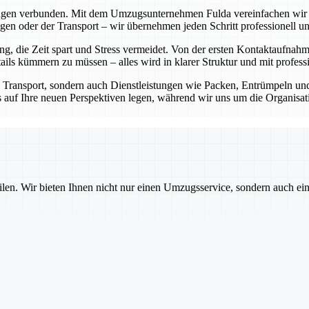
ungen verbunden. Mit dem Umzugsunternehmen Fulda vereinfachen wir di
n oder der Transport – wir übernehmen jeden Schritt professionell und
 die Zeit spart und Stress vermeidet. Von der ersten Kontaktaufnahm
ls kümmern zu müssen – alles wird in klarer Struktur und mit professi
n Transport, sondern auch Dienstleistungen wie Packen, Entrümpeln 
kus auf Ihre neuen Perspektiven legen, während wir uns um die Organis
ilen. Wir bieten Ihnen nicht nur einen Umzugsservice, sondern auch ei