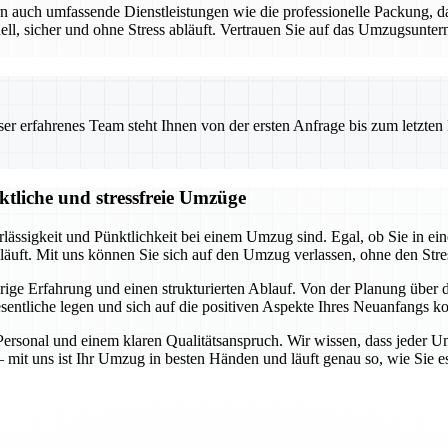
ern auch umfassende Dienstleistungen wie die professionelle Packung
, sicher und ohne Stress abläuft. Vertrauen Sie auf das Umzugsunterne
 erfahrenes Team steht Ihnen von der ersten Anfrage bis zum letzten Ka
ktliche und stressfreie Umzüge
rlässigkeit und Pünktlichkeit bei einem Umzug sind. Egal, ob Sie in 
bläuft. Mit uns können Sie sich auf den Umzug verlassen, ohne den Stre
jährige Erfahrung und einen strukturierten Ablauf. Von der Planung übe
entliche legen und sich auf die positiven Aspekte Ihres Neuanfangs ko
rsonal und einem klaren Qualitätsanspruch. Wir wissen, dass jeder Um
 mit uns ist Ihr Umzug in besten Händen und läuft genau so, wie Sie e