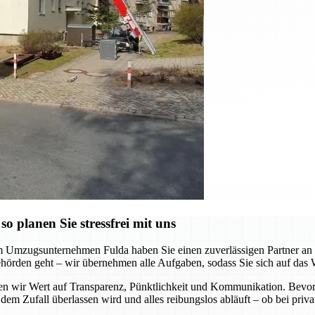
 planen Sie stressfrei mit uns
m Umzugsunternehmen Fulda haben Sie einen zuverlässigen Partner an Ih
hörden geht – wir übernehmen alle Aufgaben, sodass Sie sich auf das 
gen wir Wert auf Transparenz, Pünktlichkeit und Kommunikation. Bevor
 dem Zufall überlassen wird und alles reibungslos abläuft – ob bei pr