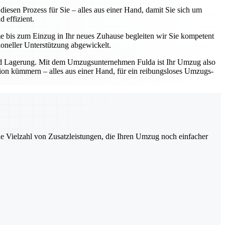
esen Prozess für Sie – alles aus einer Hand, damit Sie sich um
 effizient.
e bis zum Einzug in Ihr neues Zuhause begleiten wir Sie kompetent
oneller Unterstützung abgewickelt.
und Lagerung. Mit dem Umzugsunternehmen Fulda ist Ihr Umzug also
ation kümmern – alles aus einer Hand, für ein reibungsloses Umzugs-
ne Vielzahl von Zusatzleistungen, die Ihren Umzug noch einfacher