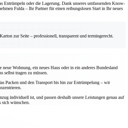
, das Entrümpeln oder die Lagerung. Dank unseres umfassenden Know-
hmen Fulda – Ihr Partner für einen reibungslosen Start in Ihr neues
rton zur Seite – professionell, transparent und termingerecht.
eine neue Wohnung, ein neues Haus oder in ein anderes Bundesland
ss selbst tragen zu müssen.
r das Packen und den Transport bis hin zur Entrümpelung – wir
nzentrieren.
zug individuell ist, und passen deshalb unsere Leistungen genau auf
s sich wünschen.