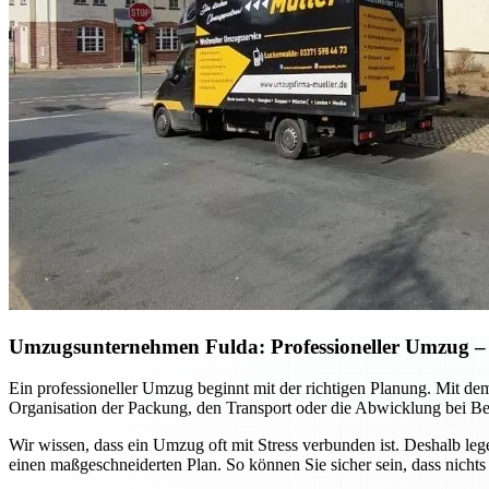
Umzugsunternehmen Fulda: Professioneller Umzug – so
Ein professioneller Umzug beginnt mit der richtigen Planung. Mit de
Organisation der Packung, den Transport oder die Abwicklung bei Be
Wir wissen, dass ein Umzug oft mit Stress verbunden ist. Deshalb le
einen maßgeschneiderten Plan. So können Sie sicher sein, dass nichts