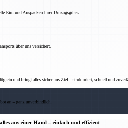
nelle Ein- und Auspacken Ihrer Umzugsgüter.
nsports über uns versichert.
g ein und bringt alles sicher ans Ziel – strukturiert, schnell und zuverl
ebot an – ganz unverbindlich.
s aus einer Hand – einfach und effizient