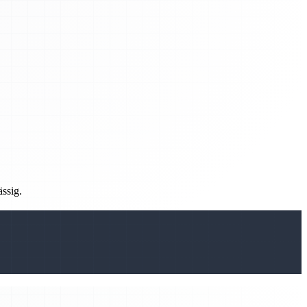
ässig.