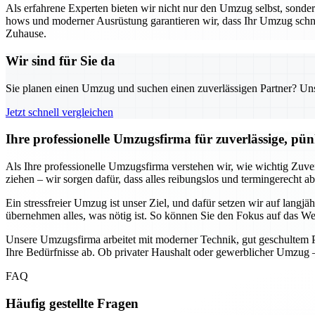
Als erfahrene Experten bieten wir nicht nur den Umzug selbst, sond
hows und moderner Ausrüstung garantieren wir, dass Ihr Umzug schnell
Zuhause.
Wir sind für Sie da
Sie planen einen Umzug und suchen einen zuverlässigen Partner? Unser
Jetzt schnell vergleichen
Ihre professionelle Umzugsfirma für zuverlässige, pün
Als Ihre professionelle Umzugsfirma verstehen wir, wie wichtig Zuve
ziehen – wir sorgen dafür, dass alles reibungslos und termingerecht a
Ein stressfreier Umzug ist unser Ziel, und dafür setzen wir auf lang
übernehmen alles, was nötig ist. So können Sie den Fokus auf das Wes
Unsere Umzugsfirma arbeitet mit moderner Technik, gut geschultem Pe
Ihre Bedürfnisse ab. Ob privater Haushalt oder gewerblicher Umzug –
FAQ
Häufig gestellte Fragen