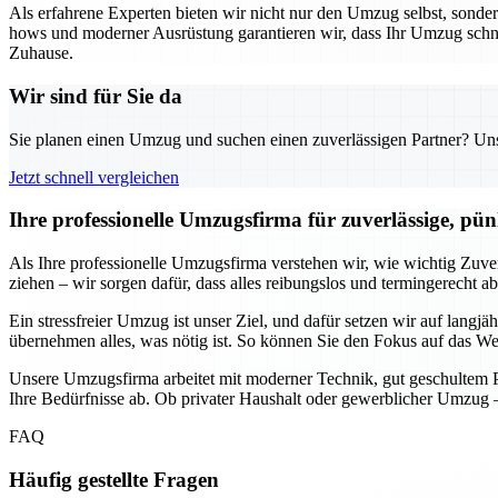
Als erfahrene Experten bieten wir nicht nur den Umzug selbst, sond
hows und moderner Ausrüstung garantieren wir, dass Ihr Umzug schnell
Zuhause.
Wir sind für Sie da
Sie planen einen Umzug und suchen einen zuverlässigen Partner? Unser
Jetzt schnell vergleichen
Ihre professionelle Umzugsfirma für zuverlässige, pün
Als Ihre professionelle Umzugsfirma verstehen wir, wie wichtig Zuve
ziehen – wir sorgen dafür, dass alles reibungslos und termingerecht a
Ein stressfreier Umzug ist unser Ziel, und dafür setzen wir auf lang
übernehmen alles, was nötig ist. So können Sie den Fokus auf das Wes
Unsere Umzugsfirma arbeitet mit moderner Technik, gut geschultem Pe
Ihre Bedürfnisse ab. Ob privater Haushalt oder gewerblicher Umzug –
FAQ
Häufig gestellte Fragen