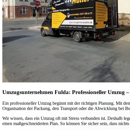
Umzugsunternehmen Fulda: Professioneller Umzug – so
Ein professioneller Umzug beginnt mit der richtigen Planung. Mit de
Organisation der Packung, den Transport oder die Abwicklung bei Be
Wir wissen, dass ein Umzug oft mit Stress verbunden ist. Deshalb le
einen maßgeschneiderten Plan. So können Sie sicher sein, dass nichts