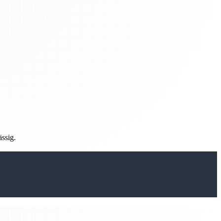
ässig.