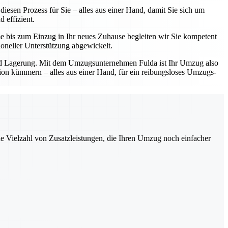
esen Prozess für Sie – alles aus einer Hand, damit Sie sich um
 effizient.
e bis zum Einzug in Ihr neues Zuhause begleiten wir Sie kompetent
oneller Unterstützung abgewickelt.
und Lagerung. Mit dem Umzugsunternehmen Fulda ist Ihr Umzug also
ation kümmern – alles aus einer Hand, für ein reibungsloses Umzugs-
ne Vielzahl von Zusatzleistungen, die Ihren Umzug noch einfacher