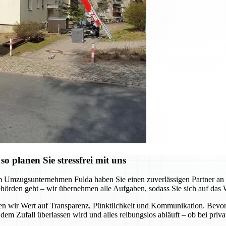
 planen Sie stressfrei mit uns
m Umzugsunternehmen Fulda haben Sie einen zuverlässigen Partner an Ih
hörden geht – wir übernehmen alle Aufgaben, sodass Sie sich auf das 
gen wir Wert auf Transparenz, Pünktlichkeit und Kommunikation. Bevor
 dem Zufall überlassen wird und alles reibungslos abläuft – ob bei pr