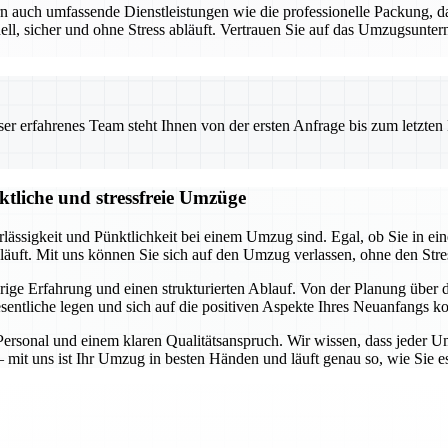
ern auch umfassende Dienstleistungen wie die professionelle Packung
, sicher und ohne Stress abläuft. Vertrauen Sie auf das Umzugsunterne
 erfahrenes Team steht Ihnen von der ersten Anfrage bis zum letzten Ka
ktliche und stressfreie Umzüge
rlässigkeit und Pünktlichkeit bei einem Umzug sind. Egal, ob Sie in 
bläuft. Mit uns können Sie sich auf den Umzug verlassen, ohne den Stre
jährige Erfahrung und einen strukturierten Ablauf. Von der Planung übe
entliche legen und sich auf die positiven Aspekte Ihres Neuanfangs ko
rsonal und einem klaren Qualitätsanspruch. Wir wissen, dass jeder Um
 mit uns ist Ihr Umzug in besten Händen und läuft genau so, wie Sie e