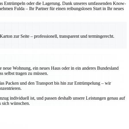
, das Entrümpeln oder die Lagerung. Dank unseres umfassenden Know-
hmen Fulda – Ihr Partner für einen reibungslosen Start in Ihr neues
rton zur Seite – professionell, transparent und termingerecht.
eine neue Wohnung, ein neues Haus oder in ein anderes Bundesland
ss selbst tragen zu müssen.
r das Packen und den Transport bis hin zur Entrümpelung – wir
nzentrieren.
zug individuell ist, und passen deshalb unsere Leistungen genau auf
s sich wünschen.