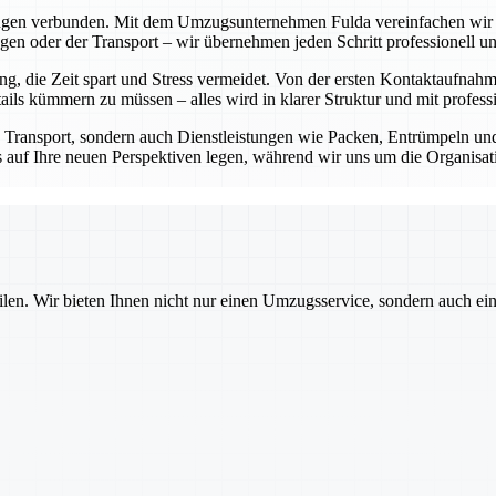
ungen verbunden. Mit dem Umzugsunternehmen Fulda vereinfachen wir di
n oder der Transport – wir übernehmen jeden Schritt professionell und
 die Zeit spart und Stress vermeidet. Von der ersten Kontaktaufnahm
ls kümmern zu müssen – alles wird in klarer Struktur und mit professi
n Transport, sondern auch Dienstleistungen wie Packen, Entrümpeln 
kus auf Ihre neuen Perspektiven legen, während wir uns um die Organis
ilen. Wir bieten Ihnen nicht nur einen Umzugsservice, sondern auch ei