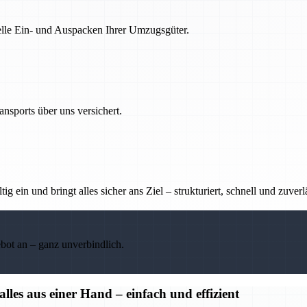
nelle Ein- und Auspacken Ihrer Umzugsgüter.
nsports über uns versichert.
g ein und bringt alles sicher ans Ziel – strukturiert, schnell und zuverl
ebot an – ganz unverbindlich.
s aus einer Hand – einfach und effizient