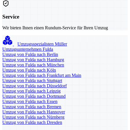
Service
Wir bieten Ihnen einen Rundum-Service für Ihren Umzug
Umzugsspezialisten Müller
Umzugsunternehmen Fulda
Umzug von Fulda nach Berlin
Umzug von Fulda nach Hamburg
Umzug von Fulda nach München
Umzug von Fulda nach Köln
Umzug von Fulda nach Frankfurt am Main
Umzug von Fulda nach Stuttgart
Umzug von Fulda nach Düsseldorf
Umzug von Fulda nach Leipzig
Umzug von Fulda nach Dortmund
Umzug von Fulda nach Essen
Umzug von Fulda nach Bremen
Umzug von Fulda nach Hannover
Umzug von Fulda nach Nürnberg
Umzug von Fulda nach Dresden