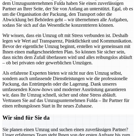
dem Umzugsunternehmen Fulda haben Sie einen zuverlässigen
Partner an Ihrer Seite, der Sie von Anfang an unterstützt. Egal, ob es
um die Organisation der Packung, den Transport oder die
Abwicklung bei Behörden geht – wir übernehmen alle Aufgaben,
sodass Sie sich auf das Wesentliche konzentrieren können.
Wir wissen, dass ein Umzug oft mit Stress verbunden ist. Deshalb
legen wir Wert auf Transparenz, Pünktlichkeit und Kommunikation.
Bevor der eigentliche Umzug beginnt, erstellen wir gemeinsam mit
Ihnen einen maßgeschneiderten Plan. So können Sie sicher sein,
dass nichts dem Zufall überlassen wird und alles reibungslos abläuft
– ob bei privaten oder gewerblichen Umzügen.
Als erfahrene Experten bieten wir nicht nur den Umzug selbst,
sondern auch umfassende Dienstleistungen wie die professionelle
Packung, das Entrümpeln oder die Lagerung. Dank unseres
umfassenden Know-hows und moderner Ausrüstung garantieren
wir, dass Ihr Umzug schnell, sicher und ohne Stress abläuft.
Vertrauen Sie auf das Umzugsunternehmen Fulda – Ihr Partner für
einen reibungslosen Start in Ihr neues Zuhause.
Wir sind für Sie da
Sie planen einen Umzug und suchen einen zuverlässigen Partner?
Unser erfahrenes Team steht Ihnen von der ersten Anfrage bis zum