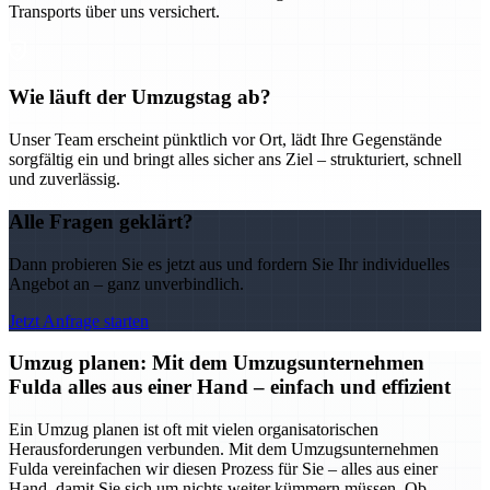
Transports über uns versichert.
Wie läuft der Umzugstag ab?
Unser Team erscheint pünktlich vor Ort, lädt Ihre Gegenstände
sorgfältig ein und bringt alles sicher ans Ziel – strukturiert, schnell
und zuverlässig.
Alle Fragen geklärt?
Dann probieren Sie es jetzt aus und fordern Sie Ihr individuelles
Angebot an – ganz unverbindlich.
Jetzt Anfrage starten
Umzug planen: Mit dem Umzugsunternehmen
Fulda alles aus einer Hand – einfach und effizient
Ein Umzug planen ist oft mit vielen organisatorischen
Herausforderungen verbunden. Mit dem Umzugsunternehmen
Fulda vereinfachen wir diesen Prozess für Sie – alles aus einer
Hand, damit Sie sich um nichts weiter kümmern müssen. Ob