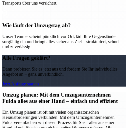
Transports über uns versichert.
Wie läuft der Umzugstag ab?
Unser Team erscheint pünktlich vor Ort, lädt Ihre Gegenstände
sorgfältig ein und bringt alles sicher ans Ziel – strukturiert, schnell
und zuverlässig.
Alle Fragen geklärt?
Dann probieren Sie es jetzt aus und fordern Sie Ihr individuelles
Angebot an – ganz unverbindlich.
Jetzt Anfrage starten
Umzug planen: Mit dem Umzugsunternehmen
Fulda alles aus einer Hand – einfach und effizient
Ein Umzug planen ist oft mit vielen organisatorischen
Herausforderungen verbunden. Mit dem Umzugsunternehmen
Fulda vereinfachen wir diesen Prozess für Sie – alles aus einer
Hand, damit Sie sich um nichts weiter kümmern müssen. Ob