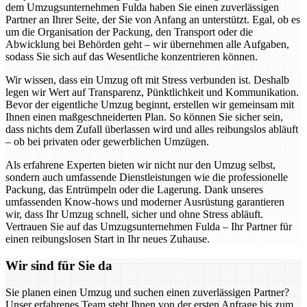
dem Umzugsunternehmen Fulda haben Sie einen zuverlässigen
Partner an Ihrer Seite, der Sie von Anfang an unterstützt. Egal, ob es
um die Organisation der Packung, den Transport oder die
Abwicklung bei Behörden geht – wir übernehmen alle Aufgaben,
sodass Sie sich auf das Wesentliche konzentrieren können.
Wir wissen, dass ein Umzug oft mit Stress verbunden ist. Deshalb
legen wir Wert auf Transparenz, Pünktlichkeit und Kommunikation.
Bevor der eigentliche Umzug beginnt, erstellen wir gemeinsam mit
Ihnen einen maßgeschneiderten Plan. So können Sie sicher sein,
dass nichts dem Zufall überlassen wird und alles reibungslos abläuft
– ob bei privaten oder gewerblichen Umzügen.
Als erfahrene Experten bieten wir nicht nur den Umzug selbst,
sondern auch umfassende Dienstleistungen wie die professionelle
Packung, das Entrümpeln oder die Lagerung. Dank unseres
umfassenden Know-hows und moderner Ausrüstung garantieren
wir, dass Ihr Umzug schnell, sicher und ohne Stress abläuft.
Vertrauen Sie auf das Umzugsunternehmen Fulda – Ihr Partner für
einen reibungslosen Start in Ihr neues Zuhause.
Wir sind für Sie da
Sie planen einen Umzug und suchen einen zuverlässigen Partner?
Unser erfahrenes Team steht Ihnen von der ersten Anfrage bis zum