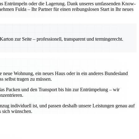
, das Entrümpeln oder die Lagerung. Dank unseres umfassenden Know-
hmen Fulda – Ihr Partner für einen reibungslosen Start in Ihr neues
rton zur Seite – professionell, transparent und termingerecht.
eine neue Wohnung, ein neues Haus oder in ein anderes Bundesland
ss selbst tragen zu müssen.
r das Packen und den Transport bis hin zur Entrümpelung – wir
nzentrieren.
zug individuell ist, und passen deshalb unsere Leistungen genau auf
s sich wünschen.