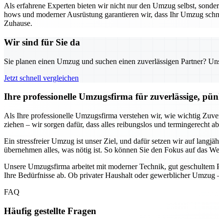
Als erfahrene Experten bieten wir nicht nur den Umzug selbst, sond
hows und moderner Ausrüstung garantieren wir, dass Ihr Umzug schnell
Zuhause.
Wir sind für Sie da
Sie planen einen Umzug und suchen einen zuverlässigen Partner? Unser
Jetzt schnell vergleichen
Ihre professionelle Umzugsfirma für zuverlässige, pün
Als Ihre professionelle Umzugsfirma verstehen wir, wie wichtig Zuve
ziehen – wir sorgen dafür, dass alles reibungslos und termingerecht a
Ein stressfreier Umzug ist unser Ziel, und dafür setzen wir auf lang
übernehmen alles, was nötig ist. So können Sie den Fokus auf das Wes
Unsere Umzugsfirma arbeitet mit moderner Technik, gut geschultem Pe
Ihre Bedürfnisse ab. Ob privater Haushalt oder gewerblicher Umzug –
FAQ
Häufig gestellte Fragen