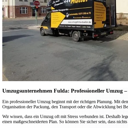
Umzugsunternehmen Fulda: Professioneller Umzug – so
Ein professioneller Umzug beginnt mit der richtigen Planung. Mit de
Organisation der Packung, den Transport oder die Abwicklung bei Be
Wir wissen, dass ein Umzug oft mit Stress verbunden ist. Deshalb le
einen maßgeschneiderten Plan. So können Sie sicher sein, dass nichts