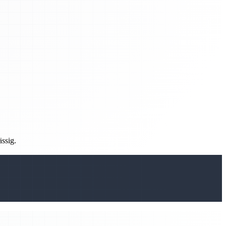
ässig.