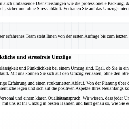
ern auch umfassende Dienstleistungen wie die professionelle Packung
, sicher und ohne Stress abläuft. Vertrauen Sie auf das Umzugsunterne
 erfahrenes Team steht Ihnen von der ersten Anfrage bis zum letzten Ka
ktliche und stressfreie Umzüge
rlässigkeit und Pünktlichkeit bei einem Umzug sind. Egal, ob Sie in 
bläuft. Mit uns können Sie sich auf den Umzug verlassen, ohne den Stre
jährige Erfahrung und einen strukturierten Ablauf. Von der Planung übe
entliche legen und sich auf die positiven Aspekte Ihres Neuanfangs ko
rsonal und einem klaren Qualitätsanspruch. Wir wissen, dass jeder Um
 mit uns ist Ihr Umzug in besten Händen und läuft genau so, wie Sie e