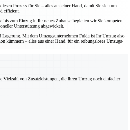
esen Prozess für Sie – alles aus einer Hand, damit Sie sich um
 effizient.
e bis zum Einzug in Ihr neues Zuhause begleiten wir Sie kompetent
oneller Unterstützung abgewickelt.
und Lagerung. Mit dem Umzugsunternehmen Fulda ist Ihr Umzug also
ation kümmern – alles aus einer Hand, für ein reibungsloses Umzugs-
ne Vielzahl von Zusatzleistungen, die Ihren Umzug noch einfacher