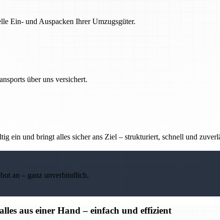
nelle Ein- und Auspacken Ihrer Umzugsgüter.
nsports über uns versichert.
g ein und bringt alles sicher ans Ziel – strukturiert, schnell und zuverl
ebot an – ganz unverbindlich.
s aus einer Hand – einfach und effizient