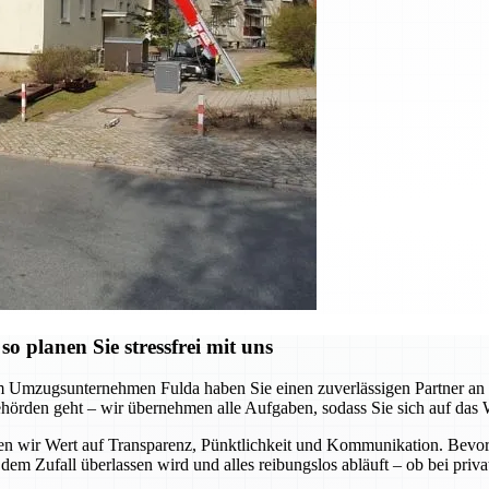
 planen Sie stressfrei mit uns
m Umzugsunternehmen Fulda haben Sie einen zuverlässigen Partner an Ih
hörden geht – wir übernehmen alle Aufgaben, sodass Sie sich auf das 
gen wir Wert auf Transparenz, Pünktlichkeit und Kommunikation. Bevor
 dem Zufall überlassen wird und alles reibungslos abläuft – ob bei pr