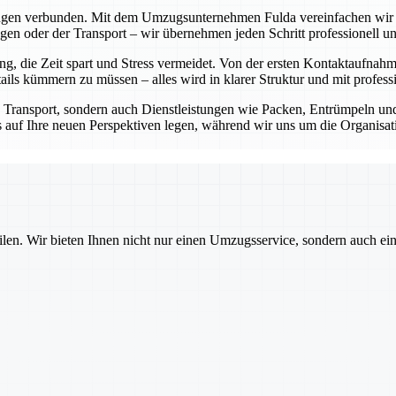
ungen verbunden. Mit dem Umzugsunternehmen Fulda vereinfachen wir di
n oder der Transport – wir übernehmen jeden Schritt professionell und
 die Zeit spart und Stress vermeidet. Von der ersten Kontaktaufnahm
ls kümmern zu müssen – alles wird in klarer Struktur und mit professi
n Transport, sondern auch Dienstleistungen wie Packen, Entrümpeln 
kus auf Ihre neuen Perspektiven legen, während wir uns um die Organis
ilen. Wir bieten Ihnen nicht nur einen Umzugsservice, sondern auch ei