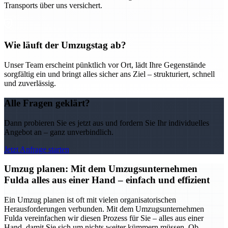
Transports über uns versichert.
Wie läuft der Umzugstag ab?
Unser Team erscheint pünktlich vor Ort, lädt Ihre Gegenstände
sorgfältig ein und bringt alles sicher ans Ziel – strukturiert, schnell
und zuverlässig.
Alle Fragen geklärt?
Dann probieren Sie es jetzt aus und fordern Sie Ihr individuelles
Angebot an – ganz unverbindlich.
Jetzt Anfrage starten
Umzug planen: Mit dem Umzugsunternehmen
Fulda alles aus einer Hand – einfach und effizient
Ein Umzug planen ist oft mit vielen organisatorischen
Herausforderungen verbunden. Mit dem Umzugsunternehmen
Fulda vereinfachen wir diesen Prozess für Sie – alles aus einer
Hand, damit Sie sich um nichts weiter kümmern müssen. Ob