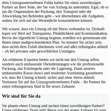
dem Umzugsunternehmen Fulda haben Sie einen zuverlässigen
Partner an Ihrer Seite, der Sie von Anfang an unterstützt. Egal, ob es
um die Organisation der Packung, den Transport oder die
Abwicklung bei Behörden geht – wir übernehmen alle Aufgaben,
sodass Sie sich auf das Wesentliche konzentrieren können.
Wir wissen, dass ein Umzug oft mit Stress verbunden ist. Deshalb
legen wir Wert auf Transparenz, Pünktlichkeit und Kommunikation.
Bevor der eigentliche Umzug beginnt, erstellen wir gemeinsam mit
Ihnen einen maßgeschneiderten Plan. So können Sie sicher sein,
dass nichts dem Zufall überlassen wird und alles reibungslos abläuft
– ob bei privaten oder gewerblichen Umzügen.
Als erfahrene Experten bieten wir nicht nur den Umzug selbst,
sondern auch umfassende Dienstleistungen wie die professionelle
Packung, das Entrümpeln oder die Lagerung. Dank unseres
umfassenden Know-hows und moderner Ausrüstung garantieren
wir, dass Ihr Umzug schnell, sicher und ohne Stress abläuft.
Vertrauen Sie auf das Umzugsunternehmen Fulda – Ihr Partner für
einen reibungslosen Start in Ihr neues Zuhause.
Wir sind für Sie da
Sie planen einen Umzug und suchen einen zuverlässigen Partner?
Unser erfahrenes Team steht Ihnen von der ersten Anfrage bis zum