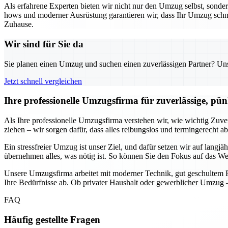
Als erfahrene Experten bieten wir nicht nur den Umzug selbst, sond
hows und moderner Ausrüstung garantieren wir, dass Ihr Umzug schnell
Zuhause.
Wir sind für Sie da
Sie planen einen Umzug und suchen einen zuverlässigen Partner? Unser
Jetzt schnell vergleichen
Ihre professionelle Umzugsfirma für zuverlässige, pün
Als Ihre professionelle Umzugsfirma verstehen wir, wie wichtig Zuve
ziehen – wir sorgen dafür, dass alles reibungslos und termingerecht a
Ein stressfreier Umzug ist unser Ziel, und dafür setzen wir auf lang
übernehmen alles, was nötig ist. So können Sie den Fokus auf das Wes
Unsere Umzugsfirma arbeitet mit moderner Technik, gut geschultem Pe
Ihre Bedürfnisse ab. Ob privater Haushalt oder gewerblicher Umzug –
FAQ
Häufig gestellte Fragen