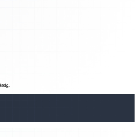
ässig.