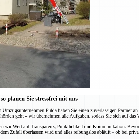
 planen Sie stressfrei mit uns
m Umzugsunternehmen Fulda haben Sie einen zuverlässigen Partner an Ih
hörden geht – wir übernehmen alle Aufgaben, sodass Sie sich auf das 
gen wir Wert auf Transparenz, Pünktlichkeit und Kommunikation. Bevor
 dem Zufall überlassen wird und alles reibungslos abläuft – ob bei pr