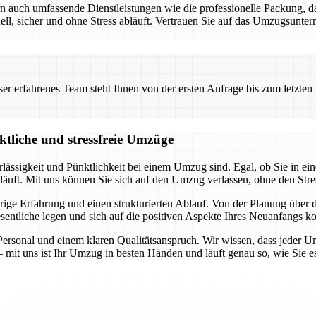
ern auch umfassende Dienstleistungen wie die professionelle Packung
, sicher und ohne Stress abläuft. Vertrauen Sie auf das Umzugsunterne
 erfahrenes Team steht Ihnen von der ersten Anfrage bis zum letzten Ka
ktliche und stressfreie Umzüge
rlässigkeit und Pünktlichkeit bei einem Umzug sind. Egal, ob Sie in 
bläuft. Mit uns können Sie sich auf den Umzug verlassen, ohne den Stre
jährige Erfahrung und einen strukturierten Ablauf. Von der Planung übe
entliche legen und sich auf die positiven Aspekte Ihres Neuanfangs ko
rsonal und einem klaren Qualitätsanspruch. Wir wissen, dass jeder Um
 mit uns ist Ihr Umzug in besten Händen und läuft genau so, wie Sie e