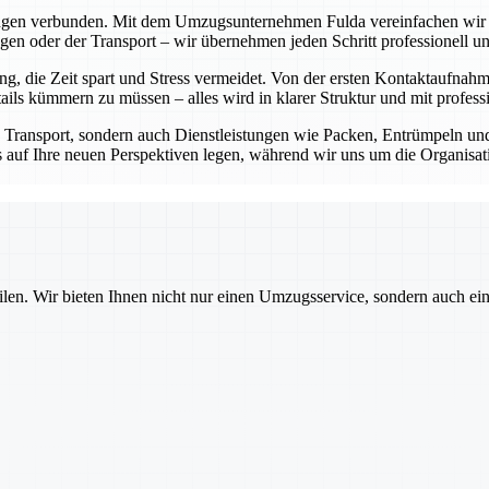
ungen verbunden. Mit dem Umzugsunternehmen Fulda vereinfachen wir di
n oder der Transport – wir übernehmen jeden Schritt professionell und
 die Zeit spart und Stress vermeidet. Von der ersten Kontaktaufnahm
ls kümmern zu müssen – alles wird in klarer Struktur und mit professi
n Transport, sondern auch Dienstleistungen wie Packen, Entrümpeln 
kus auf Ihre neuen Perspektiven legen, während wir uns um die Organis
ilen. Wir bieten Ihnen nicht nur einen Umzugsservice, sondern auch ei