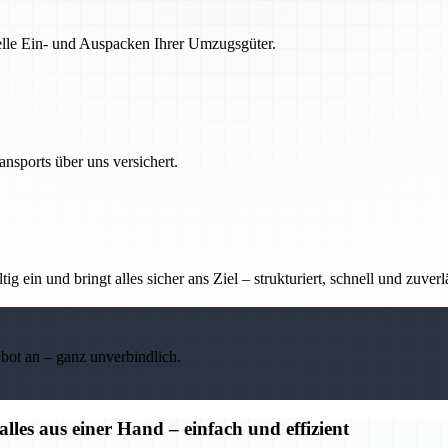
nelle Ein- und Auspacken Ihrer Umzugsgüter.
nsports über uns versichert.
g ein und bringt alles sicher ans Ziel – strukturiert, schnell und zuverl
ebot an – ganz unverbindlich.
s aus einer Hand – einfach und effizient