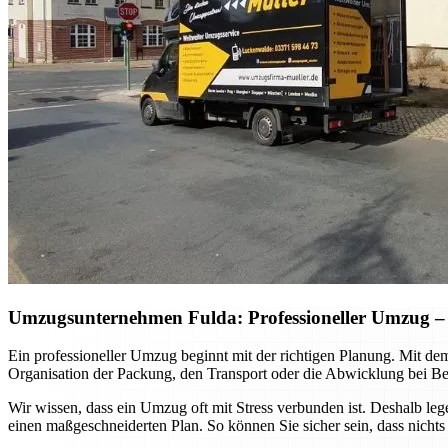
Umzugsunternehmen Fulda: Professioneller Umzug – so
Ein professioneller Umzug beginnt mit der richtigen Planung. Mit de
Organisation der Packung, den Transport oder die Abwicklung bei Be
Wir wissen, dass ein Umzug oft mit Stress verbunden ist. Deshalb le
einen maßgeschneiderten Plan. So können Sie sicher sein, dass nichts