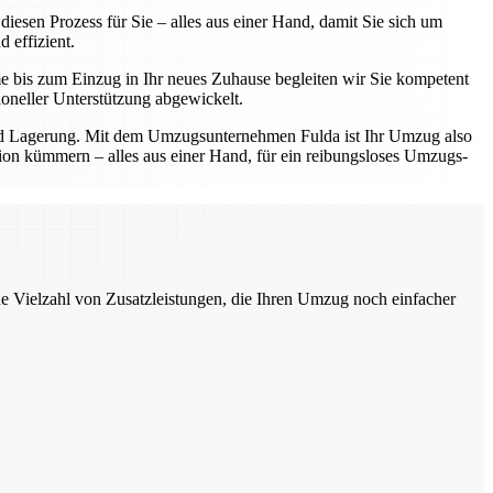
esen Prozess für Sie – alles aus einer Hand, damit Sie sich um
 effizient.
e bis zum Einzug in Ihr neues Zuhause begleiten wir Sie kompetent
oneller Unterstützung abgewickelt.
und Lagerung. Mit dem Umzugsunternehmen Fulda ist Ihr Umzug also
ation kümmern – alles aus einer Hand, für ein reibungsloses Umzugs-
ne Vielzahl von Zusatzleistungen, die Ihren Umzug noch einfacher