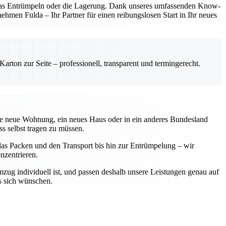
, das Entrümpeln oder die Lagerung. Dank unseres umfassenden Know-
hmen Fulda – Ihr Partner für einen reibungslosen Start in Ihr neues
rton zur Seite – professionell, transparent und termingerecht.
eine neue Wohnung, ein neues Haus oder in ein anderes Bundesland
ss selbst tragen zu müssen.
r das Packen und den Transport bis hin zur Entrümpelung – wir
nzentrieren.
zug individuell ist, und passen deshalb unsere Leistungen genau auf
s sich wünschen.