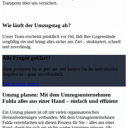
Transports über uns versichert.
Wie läuft der Umzugstag ab?
Unser Team erscheint pünktlich vor Ort, lädt Ihre Gegenstände
sorgfältig ein und bringt alles sicher ans Ziel – strukturiert, schnell
und zuverlässig.
Alle Fragen geklärt?
Dann probieren Sie es jetzt aus und fordern Sie Ihr individuelles
Angebot an – ganz unverbindlich.
Jetzt Anfrage starten
Umzug planen: Mit dem Umzugsunternehmen
Fulda alles aus einer Hand – einfach und effizient
Ein Umzug planen ist oft mit vielen organisatorischen
Herausforderungen verbunden. Mit dem Umzugsunternehmen
Fulda vereinfachen wir diesen Prozess für Sie – alles aus einer
Hand, damit Sie sich um nichts weiter kümmern müssen. Ob