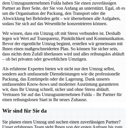
dem Umzugsunternehmen Fulda haben Sie einen zuverlässigen
Partner an Ihrer Seite, der Sie von Anfang an unterstützt. Egal, ob es
um die Organisation der Packung, den Transport oder die
Abwicklung bei Behörden geht – wir übernehmen alle Aufgaben,
sodass Sie sich auf das Wesentliche konzentrieren können.
Wir wissen, dass ein Umzug oft mit Stress verbunden ist. Deshalb
legen wir Wert auf Transparenz, Pünktlichkeit und Kommunikation.
Bevor der eigentliche Umzug beginnt, erstellen wir gemeinsam mit
Ihnen einen maßgeschneiderten Plan. So können Sie sicher sein,
dass nichts dem Zufall überlassen wird und alles reibungslos abläuft
– ob bei privaten oder gewerblichen Umzügen.
Als erfahrene Experten bieten wir nicht nur den Umzug selbst,
sondern auch umfassende Dienstleistungen wie die professionelle
Packung, das Entrümpeln oder die Lagerung. Dank unseres
umfassenden Know-hows und moderner Ausrüstung garantieren
wir, dass Ihr Umzug schnell, sicher und ohne Stress abläuft.
Vertrauen Sie auf das Umzugsunternehmen Fulda – Ihr Partner für
einen reibungslosen Start in Ihr neues Zuhause.
Wir sind für Sie da
Sie planen einen Umzug und suchen einen zuverlässigen Partner?
Unser erfahrenes Team steht Ihnen von der ersten Anfrage bis zum