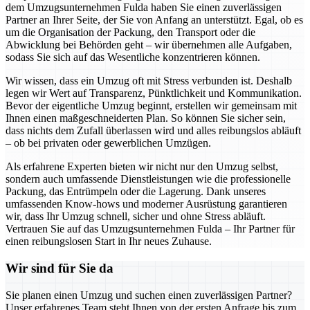
dem Umzugsunternehmen Fulda haben Sie einen zuverlässigen
Partner an Ihrer Seite, der Sie von Anfang an unterstützt. Egal, ob es
um die Organisation der Packung, den Transport oder die
Abwicklung bei Behörden geht – wir übernehmen alle Aufgaben,
sodass Sie sich auf das Wesentliche konzentrieren können.
Wir wissen, dass ein Umzug oft mit Stress verbunden ist. Deshalb
legen wir Wert auf Transparenz, Pünktlichkeit und Kommunikation.
Bevor der eigentliche Umzug beginnt, erstellen wir gemeinsam mit
Ihnen einen maßgeschneiderten Plan. So können Sie sicher sein,
dass nichts dem Zufall überlassen wird und alles reibungslos abläuft
– ob bei privaten oder gewerblichen Umzügen.
Als erfahrene Experten bieten wir nicht nur den Umzug selbst,
sondern auch umfassende Dienstleistungen wie die professionelle
Packung, das Entrümpeln oder die Lagerung. Dank unseres
umfassenden Know-hows und moderner Ausrüstung garantieren
wir, dass Ihr Umzug schnell, sicher und ohne Stress abläuft.
Vertrauen Sie auf das Umzugsunternehmen Fulda – Ihr Partner für
einen reibungslosen Start in Ihr neues Zuhause.
Wir sind für Sie da
Sie planen einen Umzug und suchen einen zuverlässigen Partner?
Unser erfahrenes Team steht Ihnen von der ersten Anfrage bis zum