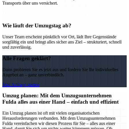
Transports über uns versichert.
Wie läuft der Umzugstag ab?
Unser Team erscheint pünktlich vor Ort, lädt Ihre Gegenstände
sorgfältig ein und bringt alles sicher ans Ziel – strukturiert, schnell
und zuverlässig.
Alle Fragen geklärt?
Dann probieren Sie es jetzt aus und fordern Sie Ihr individuelles
Angebot an – ganz unverbindlich.
Jetzt Anfrage starten
Umzug planen: Mit dem Umzugsunternehmen
Fulda alles aus einer Hand – einfach und effizient
Ein Umzug planen ist oft mit vielen organisatorischen
Herausforderungen verbunden. Mit dem Umzugsunternehmen
Fulda vereinfachen wir diesen Prozess für Sie – alles aus einer
Hand, damit Sie sich um nichts weiter kümmern müssen. Ob