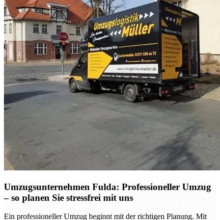
Umzugsunternehmen Fulda: Professioneller Umzug
– so planen Sie stressfrei mit uns
Ein professioneller Umzug beginnt mit der richtigen Planung. Mit