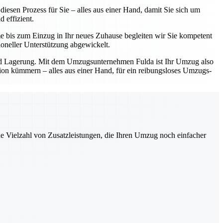
esen Prozess für Sie – alles aus einer Hand, damit Sie sich um
 effizient.
e bis zum Einzug in Ihr neues Zuhause begleiten wir Sie kompetent
oneller Unterstützung abgewickelt.
und Lagerung. Mit dem Umzugsunternehmen Fulda ist Ihr Umzug also
ation kümmern – alles aus einer Hand, für ein reibungsloses Umzugs-
ne Vielzahl von Zusatzleistungen, die Ihren Umzug noch einfacher