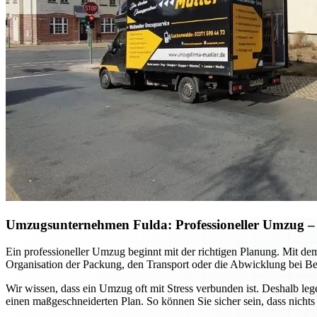
Umzugsunternehmen Fulda: Professioneller Umzug – so
Ein professioneller Umzug beginnt mit der richtigen Planung. Mit de
Organisation der Packung, den Transport oder die Abwicklung bei Be
Wir wissen, dass ein Umzug oft mit Stress verbunden ist. Deshalb le
einen maßgeschneiderten Plan. So können Sie sicher sein, dass nichts