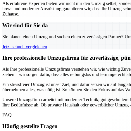
Als erfahrene Experten bieten wir nicht nur den Umzug selbst, sond
hows und moderner Ausrüstung garantieren wir, dass Ihr Umzug schnell
Zuhause.
Wir sind für Sie da
Sie planen einen Umzug und suchen einen zuverlässigen Partner? Unser
Jetzt schnell vergleichen
Ihre professionelle Umzugsfirma für zuverlässige, pün
Als Ihre professionelle Umzugsfirma verstehen wir, wie wichtig Zuve
ziehen – wir sorgen dafür, dass alles reibungslos und termingerecht a
Ein stressfreier Umzug ist unser Ziel, und dafür setzen wir auf lang
übernehmen alles, was nötig ist. So können Sie den Fokus auf das Wes
Unsere Umzugsfirma arbeitet mit moderner Technik, gut geschultem Pe
Ihre Bedürfnisse ab. Ob privater Haushalt oder gewerblicher Umzug –
FAQ
Häufig gestellte Fragen