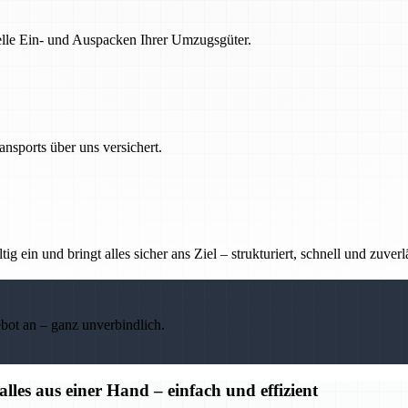
nelle Ein- und Auspacken Ihrer Umzugsgüter.
nsports über uns versichert.
g ein und bringt alles sicher ans Ziel – strukturiert, schnell und zuverl
ebot an – ganz unverbindlich.
s aus einer Hand – einfach und effizient