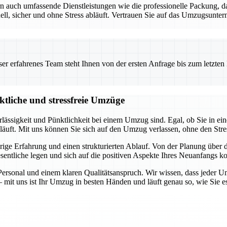
ern auch umfassende Dienstleistungen wie die professionelle Packung
, sicher und ohne Stress abläuft. Vertrauen Sie auf das Umzugsunterne
 erfahrenes Team steht Ihnen von der ersten Anfrage bis zum letzten Ka
ktliche und stressfreie Umzüge
rlässigkeit und Pünktlichkeit bei einem Umzug sind. Egal, ob Sie in 
bläuft. Mit uns können Sie sich auf den Umzug verlassen, ohne den Stre
jährige Erfahrung und einen strukturierten Ablauf. Von der Planung übe
entliche legen und sich auf die positiven Aspekte Ihres Neuanfangs ko
rsonal und einem klaren Qualitätsanspruch. Wir wissen, dass jeder Um
 mit uns ist Ihr Umzug in besten Händen und läuft genau so, wie Sie e