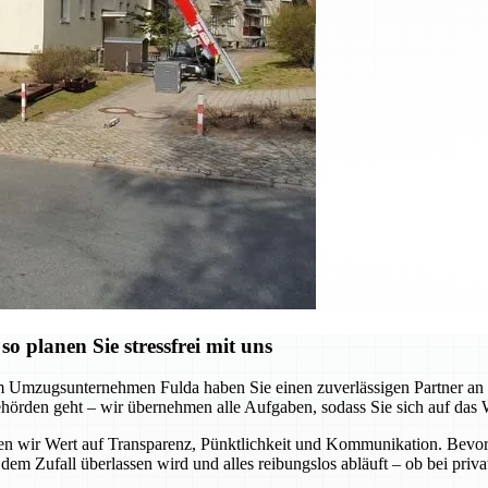
 planen Sie stressfrei mit uns
m Umzugsunternehmen Fulda haben Sie einen zuverlässigen Partner an Ih
hörden geht – wir übernehmen alle Aufgaben, sodass Sie sich auf das 
gen wir Wert auf Transparenz, Pünktlichkeit und Kommunikation. Bevor
 dem Zufall überlassen wird und alles reibungslos abläuft – ob bei pr