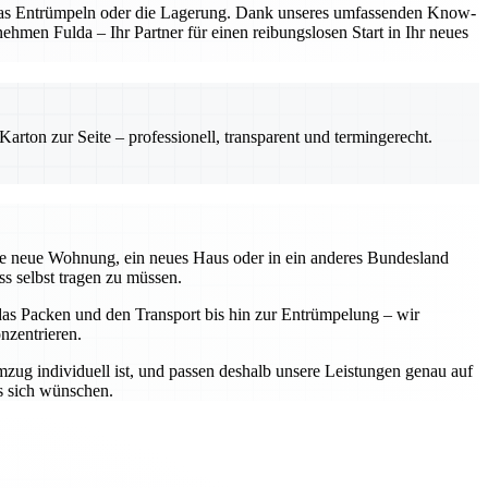
, das Entrümpeln oder die Lagerung. Dank unseres umfassenden Know-
hmen Fulda – Ihr Partner für einen reibungslosen Start in Ihr neues
rton zur Seite – professionell, transparent und termingerecht.
eine neue Wohnung, ein neues Haus oder in ein anderes Bundesland
ss selbst tragen zu müssen.
r das Packen und den Transport bis hin zur Entrümpelung – wir
nzentrieren.
zug individuell ist, und passen deshalb unsere Leistungen genau auf
s sich wünschen.