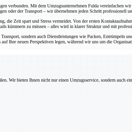
ungen verbunden. Mit dem Umzugsunternehmen Fulda vereinfachen wir di
n oder der Transport – wir übernehmen jeden Schritt professionell und
 die Zeit spart und Stress vermeidet. Von der ersten Kontaktaufnahm
ls kümmern zu müssen – alles wird in klarer Struktur und mit professi
n Transport, sondern auch Dienstleistungen wie Packen, Entrümpeln 
kus auf Ihre neuen Perspektiven legen, während wir uns um die Organis
ilen. Wir bieten Ihnen nicht nur einen Umzugsservice, sondern auch ei