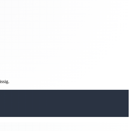
ässig.