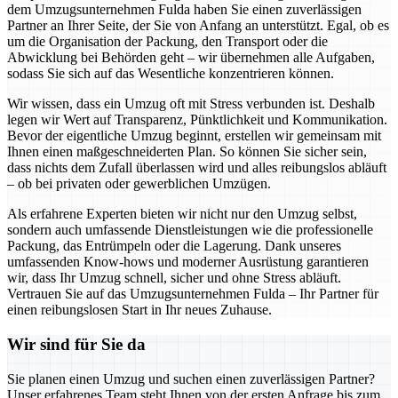
dem Umzugsunternehmen Fulda haben Sie einen zuverlässigen
Partner an Ihrer Seite, der Sie von Anfang an unterstützt. Egal, ob es
um die Organisation der Packung, den Transport oder die
Abwicklung bei Behörden geht – wir übernehmen alle Aufgaben,
sodass Sie sich auf das Wesentliche konzentrieren können.
Wir wissen, dass ein Umzug oft mit Stress verbunden ist. Deshalb
legen wir Wert auf Transparenz, Pünktlichkeit und Kommunikation.
Bevor der eigentliche Umzug beginnt, erstellen wir gemeinsam mit
Ihnen einen maßgeschneiderten Plan. So können Sie sicher sein,
dass nichts dem Zufall überlassen wird und alles reibungslos abläuft
– ob bei privaten oder gewerblichen Umzügen.
Als erfahrene Experten bieten wir nicht nur den Umzug selbst,
sondern auch umfassende Dienstleistungen wie die professionelle
Packung, das Entrümpeln oder die Lagerung. Dank unseres
umfassenden Know-hows und moderner Ausrüstung garantieren
wir, dass Ihr Umzug schnell, sicher und ohne Stress abläuft.
Vertrauen Sie auf das Umzugsunternehmen Fulda – Ihr Partner für
einen reibungslosen Start in Ihr neues Zuhause.
Wir sind für Sie da
Sie planen einen Umzug und suchen einen zuverlässigen Partner?
Unser erfahrenes Team steht Ihnen von der ersten Anfrage bis zum