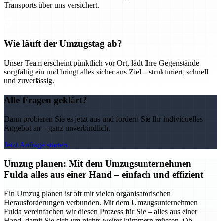
Transports über uns versichert.
Wie läuft der Umzugstag ab?
Unser Team erscheint pünktlich vor Ort, lädt Ihre Gegenstände
sorgfältig ein und bringt alles sicher ans Ziel – strukturiert, schnell
und zuverlässig.
Alle Fragen geklärt?
Dann probieren Sie es jetzt aus und fordern Sie Ihr individuelles
Angebot an – ganz unverbindlich.
Jetzt Anfrage starten
Umzug planen: Mit dem Umzugsunternehmen
Fulda alles aus einer Hand – einfach und effizient
Ein Umzug planen ist oft mit vielen organisatorischen
Herausforderungen verbunden. Mit dem Umzugsunternehmen
Fulda vereinfachen wir diesen Prozess für Sie – alles aus einer
Hand, damit Sie sich um nichts weiter kümmern müssen. Ob