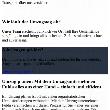
Transports über uns versichert.
Wie läuft der Umzugstag ab?
Unser Team erscheint pünktlich vor Ort, lädt Ihre Gegenstände
sorgfältig ein und bringt alles sicher ans Ziel – strukturiert, schnell
und zuverlässig.
Alle Fragen geklärt?
Dann probieren Sie es jetzt aus und fordern Sie Ihr individuelles
Angebot an – ganz unverbindlich.
Jetzt Anfrage starten
Umzug planen: Mit dem Umzugsunternehmen
Fulda alles aus einer Hand – einfach und effizient
Ein Umzug planen ist oft mit vielen organisatorischen
Herausforderungen verbunden. Mit dem Umzugsunternehmen
Fulda vereinfachen wir diesen Prozess für Sie – alles aus einer
Hand, damit Sie sich um nichts weiter kümmern müssen. Ob