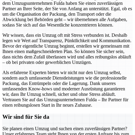
dem Umzugsunternehmen Fulda haben Sie einen zuverlässigen
Partner an Ihrer Seite, der Sie von Anfang an unterstützt. Egal, ob es
um die Organisation der Packung, den Transport oder die
Abwicklung bei Behörden geht – wir übernehmen alle Aufgaben,
sodass Sie sich auf das Wesentliche konzentrieren können.
Wir wissen, dass ein Umzug oft mit Stress verbunden ist. Deshalb
legen wir Wert auf Transparenz, Pünktlichkeit und Kommunikation.
Bevor der eigentliche Umzug beginnt, erstellen wir gemeinsam mit
Ihnen einen maßgeschneiderten Plan. So können Sie sicher sein,
dass nichts dem Zufall überlassen wird und alles reibungslos abläuft
– ob bei privaten oder gewerblichen Umzügen.
Als erfahrene Experten bieten wir nicht nur den Umzug selbst,
sondern auch umfassende Dienstleistungen wie die professionelle
Packung, das Entrümpeln oder die Lagerung. Dank unseres
umfassenden Know-hows und moderner Ausrüstung garantieren
wir, dass Ihr Umzug schnell, sicher und ohne Stress abläuft.
Vertrauen Sie auf das Umzugsunternehmen Fulda – Ihr Partner für
einen reibungslosen Start in Ihr neues Zuhause.
Wir sind für Sie da
Sie planen einen Umzug und suchen einen zuverlässigen Partner?
Unser erfahrenes Team steht Ihnen von der ersten Anfrage bis zum