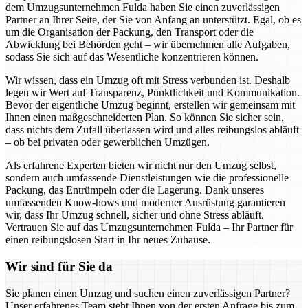
dem Umzugsunternehmen Fulda haben Sie einen zuverlässigen
Partner an Ihrer Seite, der Sie von Anfang an unterstützt. Egal, ob es
um die Organisation der Packung, den Transport oder die
Abwicklung bei Behörden geht – wir übernehmen alle Aufgaben,
sodass Sie sich auf das Wesentliche konzentrieren können.
Wir wissen, dass ein Umzug oft mit Stress verbunden ist. Deshalb
legen wir Wert auf Transparenz, Pünktlichkeit und Kommunikation.
Bevor der eigentliche Umzug beginnt, erstellen wir gemeinsam mit
Ihnen einen maßgeschneiderten Plan. So können Sie sicher sein,
dass nichts dem Zufall überlassen wird und alles reibungslos abläuft
– ob bei privaten oder gewerblichen Umzügen.
Als erfahrene Experten bieten wir nicht nur den Umzug selbst,
sondern auch umfassende Dienstleistungen wie die professionelle
Packung, das Entrümpeln oder die Lagerung. Dank unseres
umfassenden Know-hows und moderner Ausrüstung garantieren
wir, dass Ihr Umzug schnell, sicher und ohne Stress abläuft.
Vertrauen Sie auf das Umzugsunternehmen Fulda – Ihr Partner für
einen reibungslosen Start in Ihr neues Zuhause.
Wir sind für Sie da
Sie planen einen Umzug und suchen einen zuverlässigen Partner?
Unser erfahrenes Team steht Ihnen von der ersten Anfrage bis zum