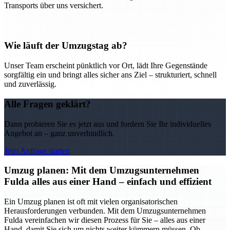
Transports über uns versichert.
Wie läuft der Umzugstag ab?
Unser Team erscheint pünktlich vor Ort, lädt Ihre Gegenstände
sorgfältig ein und bringt alles sicher ans Ziel – strukturiert, schnell
und zuverlässig.
Alle Fragen geklärt?
Dann probieren Sie es jetzt aus und fordern Sie Ihr individuelles
Angebot an – ganz unverbindlich.
Jetzt Anfrage starten
Umzug planen: Mit dem Umzugsunternehmen
Fulda alles aus einer Hand – einfach und effizient
Ein Umzug planen ist oft mit vielen organisatorischen
Herausforderungen verbunden. Mit dem Umzugsunternehmen
Fulda vereinfachen wir diesen Prozess für Sie – alles aus einer
Hand, damit Sie sich um nichts weiter kümmern müssen. Ob