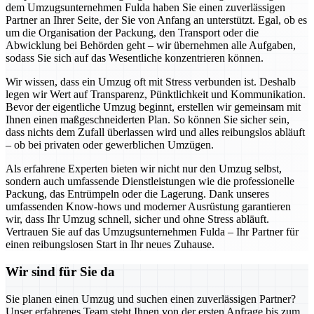
dem Umzugsunternehmen Fulda haben Sie einen zuverlässigen
Partner an Ihrer Seite, der Sie von Anfang an unterstützt. Egal, ob es
um die Organisation der Packung, den Transport oder die
Abwicklung bei Behörden geht – wir übernehmen alle Aufgaben,
sodass Sie sich auf das Wesentliche konzentrieren können.
Wir wissen, dass ein Umzug oft mit Stress verbunden ist. Deshalb
legen wir Wert auf Transparenz, Pünktlichkeit und Kommunikation.
Bevor der eigentliche Umzug beginnt, erstellen wir gemeinsam mit
Ihnen einen maßgeschneiderten Plan. So können Sie sicher sein,
dass nichts dem Zufall überlassen wird und alles reibungslos abläuft
– ob bei privaten oder gewerblichen Umzügen.
Als erfahrene Experten bieten wir nicht nur den Umzug selbst,
sondern auch umfassende Dienstleistungen wie die professionelle
Packung, das Entrümpeln oder die Lagerung. Dank unseres
umfassenden Know-hows und moderner Ausrüstung garantieren
wir, dass Ihr Umzug schnell, sicher und ohne Stress abläuft.
Vertrauen Sie auf das Umzugsunternehmen Fulda – Ihr Partner für
einen reibungslosen Start in Ihr neues Zuhause.
Wir sind für Sie da
Sie planen einen Umzug und suchen einen zuverlässigen Partner?
Unser erfahrenes Team steht Ihnen von der ersten Anfrage bis zum