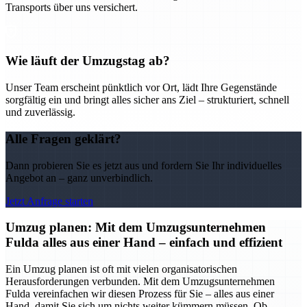
Transports über uns versichert.
Wie läuft der Umzugstag ab?
Unser Team erscheint pünktlich vor Ort, lädt Ihre Gegenstände
sorgfältig ein und bringt alles sicher ans Ziel – strukturiert, schnell
und zuverlässig.
Alle Fragen geklärt?
Dann probieren Sie es jetzt aus und fordern Sie Ihr individuelles
Angebot an – ganz unverbindlich.
Jetzt Anfrage starten
Umzug planen: Mit dem Umzugsunternehmen
Fulda alles aus einer Hand – einfach und effizient
Ein Umzug planen ist oft mit vielen organisatorischen
Herausforderungen verbunden. Mit dem Umzugsunternehmen
Fulda vereinfachen wir diesen Prozess für Sie – alles aus einer
Hand, damit Sie sich um nichts weiter kümmern müssen. Ob