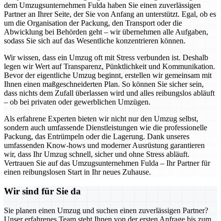
dem Umzugsunternehmen Fulda haben Sie einen zuverlässigen
Partner an Ihrer Seite, der Sie von Anfang an unterstützt. Egal, ob es
um die Organisation der Packung, den Transport oder die
Abwicklung bei Behörden geht – wir übernehmen alle Aufgaben,
sodass Sie sich auf das Wesentliche konzentrieren können.
Wir wissen, dass ein Umzug oft mit Stress verbunden ist. Deshalb
legen wir Wert auf Transparenz, Pünktlichkeit und Kommunikation.
Bevor der eigentliche Umzug beginnt, erstellen wir gemeinsam mit
Ihnen einen maßgeschneiderten Plan. So können Sie sicher sein,
dass nichts dem Zufall überlassen wird und alles reibungslos abläuft
– ob bei privaten oder gewerblichen Umzügen.
Als erfahrene Experten bieten wir nicht nur den Umzug selbst,
sondern auch umfassende Dienstleistungen wie die professionelle
Packung, das Entrümpeln oder die Lagerung. Dank unseres
umfassenden Know-hows und moderner Ausrüstung garantieren
wir, dass Ihr Umzug schnell, sicher und ohne Stress abläuft.
Vertrauen Sie auf das Umzugsunternehmen Fulda – Ihr Partner für
einen reibungslosen Start in Ihr neues Zuhause.
Wir sind für Sie da
Sie planen einen Umzug und suchen einen zuverlässigen Partner?
Unser erfahrenes Team steht Ihnen von der ersten Anfrage bis zum