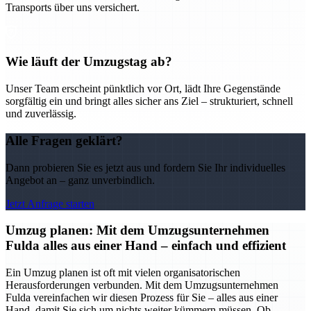
Transports über uns versichert.
Wie läuft der Umzugstag ab?
Unser Team erscheint pünktlich vor Ort, lädt Ihre Gegenstände
sorgfältig ein und bringt alles sicher ans Ziel – strukturiert, schnell
und zuverlässig.
Alle Fragen geklärt?
Dann probieren Sie es jetzt aus und fordern Sie Ihr individuelles
Angebot an – ganz unverbindlich.
Jetzt Anfrage starten
Umzug planen: Mit dem Umzugsunternehmen
Fulda alles aus einer Hand – einfach und effizient
Ein Umzug planen ist oft mit vielen organisatorischen
Herausforderungen verbunden. Mit dem Umzugsunternehmen
Fulda vereinfachen wir diesen Prozess für Sie – alles aus einer
Hand, damit Sie sich um nichts weiter kümmern müssen. Ob