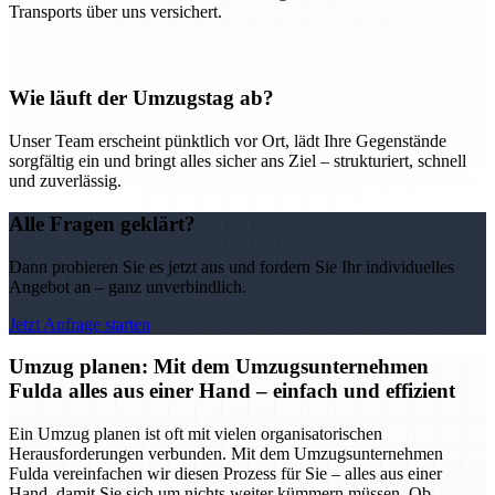
Transports über uns versichert.
Wie läuft der Umzugstag ab?
Unser Team erscheint pünktlich vor Ort, lädt Ihre Gegenstände
sorgfältig ein und bringt alles sicher ans Ziel – strukturiert, schnell
und zuverlässig.
Alle Fragen geklärt?
Dann probieren Sie es jetzt aus und fordern Sie Ihr individuelles
Angebot an – ganz unverbindlich.
Jetzt Anfrage starten
Umzug planen: Mit dem Umzugsunternehmen
Fulda alles aus einer Hand – einfach und effizient
Ein Umzug planen ist oft mit vielen organisatorischen
Herausforderungen verbunden. Mit dem Umzugsunternehmen
Fulda vereinfachen wir diesen Prozess für Sie – alles aus einer
Hand, damit Sie sich um nichts weiter kümmern müssen. Ob