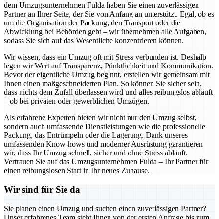
dem Umzugsunternehmen Fulda haben Sie einen zuverlässigen
Partner an Ihrer Seite, der Sie von Anfang an unterstützt. Egal, ob es
um die Organisation der Packung, den Transport oder die
Abwicklung bei Behörden geht – wir übernehmen alle Aufgaben,
sodass Sie sich auf das Wesentliche konzentrieren können.
Wir wissen, dass ein Umzug oft mit Stress verbunden ist. Deshalb
legen wir Wert auf Transparenz, Pünktlichkeit und Kommunikation.
Bevor der eigentliche Umzug beginnt, erstellen wir gemeinsam mit
Ihnen einen maßgeschneiderten Plan. So können Sie sicher sein,
dass nichts dem Zufall überlassen wird und alles reibungslos abläuft
– ob bei privaten oder gewerblichen Umzügen.
Als erfahrene Experten bieten wir nicht nur den Umzug selbst,
sondern auch umfassende Dienstleistungen wie die professionelle
Packung, das Entrümpeln oder die Lagerung. Dank unseres
umfassenden Know-hows und moderner Ausrüstung garantieren
wir, dass Ihr Umzug schnell, sicher und ohne Stress abläuft.
Vertrauen Sie auf das Umzugsunternehmen Fulda – Ihr Partner für
einen reibungslosen Start in Ihr neues Zuhause.
Wir sind für Sie da
Sie planen einen Umzug und suchen einen zuverlässigen Partner?
Unser erfahrenes Team steht Ihnen von der ersten Anfrage bis zum