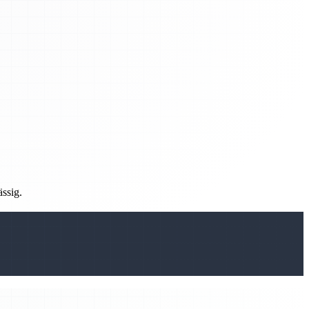
ässig.