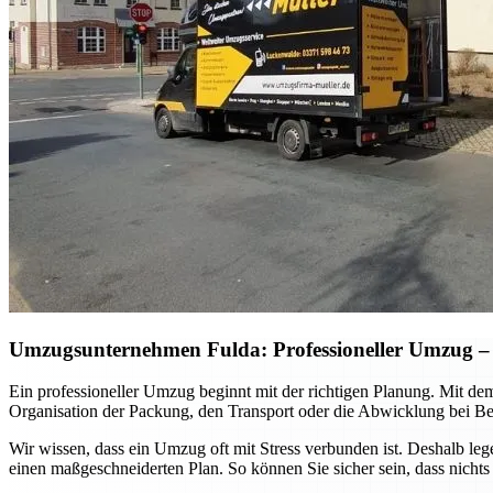
Umzugsunternehmen Fulda: Professioneller Umzug – so
Ein professioneller Umzug beginnt mit der richtigen Planung. Mit de
Organisation der Packung, den Transport oder die Abwicklung bei Be
Wir wissen, dass ein Umzug oft mit Stress verbunden ist. Deshalb le
einen maßgeschneiderten Plan. So können Sie sicher sein, dass nichts