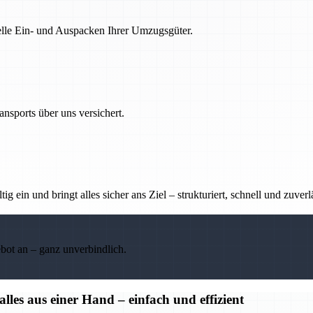
nelle Ein- und Auspacken Ihrer Umzugsgüter.
nsports über uns versichert.
g ein und bringt alles sicher ans Ziel – strukturiert, schnell und zuverl
ebot an – ganz unverbindlich.
s aus einer Hand – einfach und effizient