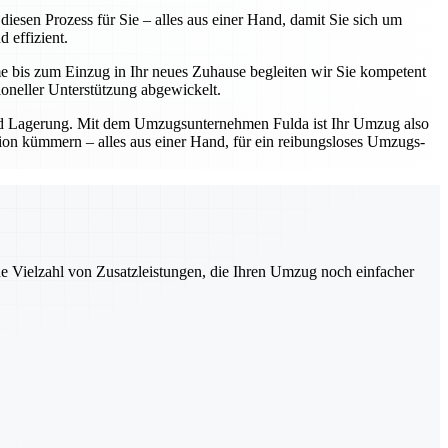
esen Prozess für Sie – alles aus einer Hand, damit Sie sich um
 effizient.
e bis zum Einzug in Ihr neues Zuhause begleiten wir Sie kompetent
oneller Unterstützung abgewickelt.
und Lagerung. Mit dem Umzugsunternehmen Fulda ist Ihr Umzug also
ation kümmern – alles aus einer Hand, für ein reibungsloses Umzugs-
ne Vielzahl von Zusatzleistungen, die Ihren Umzug noch einfacher