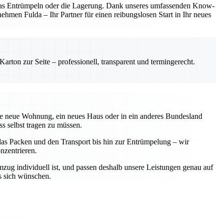
, das Entrümpeln oder die Lagerung. Dank unseres umfassenden Know-
hmen Fulda – Ihr Partner für einen reibungslosen Start in Ihr neues
rton zur Seite – professionell, transparent und termingerecht.
eine neue Wohnung, ein neues Haus oder in ein anderes Bundesland
ss selbst tragen zu müssen.
r das Packen und den Transport bis hin zur Entrümpelung – wir
nzentrieren.
zug individuell ist, und passen deshalb unsere Leistungen genau auf
s sich wünschen.