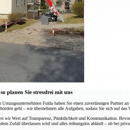
 planen Sie stressfrei mit uns
m Umzugsunternehmen Fulda haben Sie einen zuverlässigen Partner an Ih
hörden geht – wir übernehmen alle Aufgaben, sodass Sie sich auf das 
gen wir Wert auf Transparenz, Pünktlichkeit und Kommunikation. Bevor
 dem Zufall überlassen wird und alles reibungslos abläuft – ob bei pr