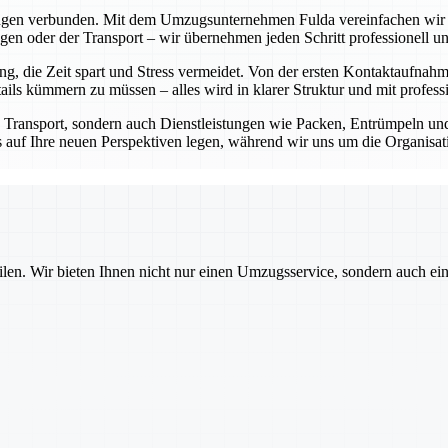
ungen verbunden. Mit dem Umzugsunternehmen Fulda vereinfachen wir di
n oder der Transport – wir übernehmen jeden Schritt professionell und
 die Zeit spart und Stress vermeidet. Von der ersten Kontaktaufnahm
ls kümmern zu müssen – alles wird in klarer Struktur und mit professi
n Transport, sondern auch Dienstleistungen wie Packen, Entrümpeln 
kus auf Ihre neuen Perspektiven legen, während wir uns um die Organis
ilen. Wir bieten Ihnen nicht nur einen Umzugsservice, sondern auch ei