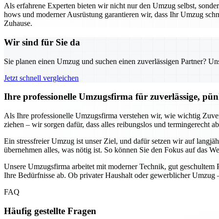
Als erfahrene Experten bieten wir nicht nur den Umzug selbst, sond
hows und moderner Ausrüstung garantieren wir, dass Ihr Umzug schnell
Zuhause.
Wir sind für Sie da
Sie planen einen Umzug und suchen einen zuverlässigen Partner? Unser
Jetzt schnell vergleichen
Ihre professionelle Umzugsfirma für zuverlässige, pün
Als Ihre professionelle Umzugsfirma verstehen wir, wie wichtig Zuve
ziehen – wir sorgen dafür, dass alles reibungslos und termingerecht a
Ein stressfreier Umzug ist unser Ziel, und dafür setzen wir auf lang
übernehmen alles, was nötig ist. So können Sie den Fokus auf das Wes
Unsere Umzugsfirma arbeitet mit moderner Technik, gut geschultem Pe
Ihre Bedürfnisse ab. Ob privater Haushalt oder gewerblicher Umzug –
FAQ
Häufig gestellte Fragen