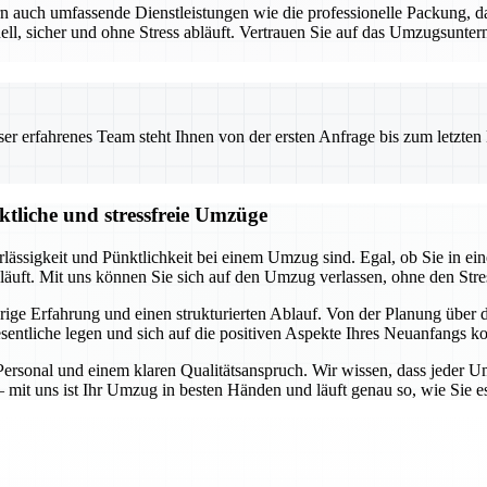
ern auch umfassende Dienstleistungen wie die professionelle Packung
, sicher und ohne Stress abläuft. Vertrauen Sie auf das Umzugsunterne
 erfahrenes Team steht Ihnen von der ersten Anfrage bis zum letzten Ka
ktliche und stressfreie Umzüge
rlässigkeit und Pünktlichkeit bei einem Umzug sind. Egal, ob Sie in 
bläuft. Mit uns können Sie sich auf den Umzug verlassen, ohne den Stre
jährige Erfahrung und einen strukturierten Ablauf. Von der Planung übe
entliche legen und sich auf die positiven Aspekte Ihres Neuanfangs ko
rsonal und einem klaren Qualitätsanspruch. Wir wissen, dass jeder Um
 mit uns ist Ihr Umzug in besten Händen und läuft genau so, wie Sie e