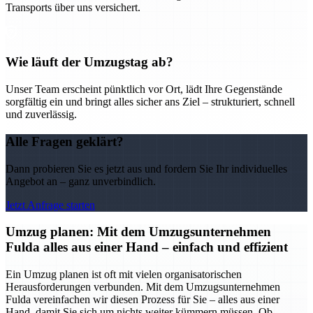
Transports über uns versichert.
Wie läuft der Umzugstag ab?
Unser Team erscheint pünktlich vor Ort, lädt Ihre Gegenstände
sorgfältig ein und bringt alles sicher ans Ziel – strukturiert, schnell
und zuverlässig.
Alle Fragen geklärt?
Dann probieren Sie es jetzt aus und fordern Sie Ihr individuelles
Angebot an – ganz unverbindlich.
Jetzt Anfrage starten
Umzug planen: Mit dem Umzugsunternehmen
Fulda alles aus einer Hand – einfach und effizient
Ein Umzug planen ist oft mit vielen organisatorischen
Herausforderungen verbunden. Mit dem Umzugsunternehmen
Fulda vereinfachen wir diesen Prozess für Sie – alles aus einer
Hand, damit Sie sich um nichts weiter kümmern müssen. Ob