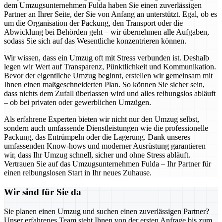
dem Umzugsunternehmen Fulda haben Sie einen zuverlässigen
Partner an Ihrer Seite, der Sie von Anfang an unterstützt. Egal, ob es
um die Organisation der Packung, den Transport oder die
Abwicklung bei Behörden geht – wir übernehmen alle Aufgaben,
sodass Sie sich auf das Wesentliche konzentrieren können.
Wir wissen, dass ein Umzug oft mit Stress verbunden ist. Deshalb
legen wir Wert auf Transparenz, Pünktlichkeit und Kommunikation.
Bevor der eigentliche Umzug beginnt, erstellen wir gemeinsam mit
Ihnen einen maßgeschneiderten Plan. So können Sie sicher sein,
dass nichts dem Zufall überlassen wird und alles reibungslos abläuft
– ob bei privaten oder gewerblichen Umzügen.
Als erfahrene Experten bieten wir nicht nur den Umzug selbst,
sondern auch umfassende Dienstleistungen wie die professionelle
Packung, das Entrümpeln oder die Lagerung. Dank unseres
umfassenden Know-hows und moderner Ausrüstung garantieren
wir, dass Ihr Umzug schnell, sicher und ohne Stress abläuft.
Vertrauen Sie auf das Umzugsunternehmen Fulda – Ihr Partner für
einen reibungslosen Start in Ihr neues Zuhause.
Wir sind für Sie da
Sie planen einen Umzug und suchen einen zuverlässigen Partner?
Unser erfahrenes Team steht Ihnen von der ersten Anfrage bis zum