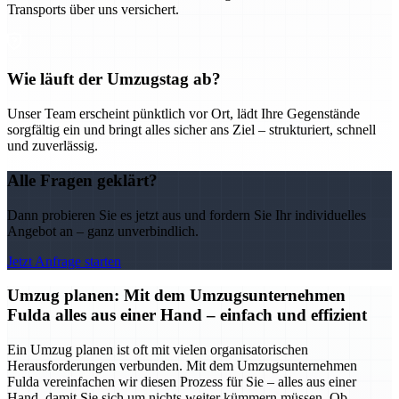
Transports über uns versichert.
Wie läuft der Umzugstag ab?
Unser Team erscheint pünktlich vor Ort, lädt Ihre Gegenstände
sorgfältig ein und bringt alles sicher ans Ziel – strukturiert, schnell
und zuverlässig.
Alle Fragen geklärt?
Dann probieren Sie es jetzt aus und fordern Sie Ihr individuelles
Angebot an – ganz unverbindlich.
Jetzt Anfrage starten
Umzug planen: Mit dem Umzugsunternehmen
Fulda alles aus einer Hand – einfach und effizient
Ein Umzug planen ist oft mit vielen organisatorischen
Herausforderungen verbunden. Mit dem Umzugsunternehmen
Fulda vereinfachen wir diesen Prozess für Sie – alles aus einer
Hand, damit Sie sich um nichts weiter kümmern müssen. Ob