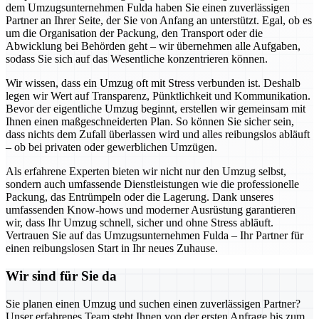
dem Umzugsunternehmen Fulda haben Sie einen zuverlässigen
Partner an Ihrer Seite, der Sie von Anfang an unterstützt. Egal, ob es
um die Organisation der Packung, den Transport oder die
Abwicklung bei Behörden geht – wir übernehmen alle Aufgaben,
sodass Sie sich auf das Wesentliche konzentrieren können.
Wir wissen, dass ein Umzug oft mit Stress verbunden ist. Deshalb
legen wir Wert auf Transparenz, Pünktlichkeit und Kommunikation.
Bevor der eigentliche Umzug beginnt, erstellen wir gemeinsam mit
Ihnen einen maßgeschneiderten Plan. So können Sie sicher sein,
dass nichts dem Zufall überlassen wird und alles reibungslos abläuft
– ob bei privaten oder gewerblichen Umzügen.
Als erfahrene Experten bieten wir nicht nur den Umzug selbst,
sondern auch umfassende Dienstleistungen wie die professionelle
Packung, das Entrümpeln oder die Lagerung. Dank unseres
umfassenden Know-hows und moderner Ausrüstung garantieren
wir, dass Ihr Umzug schnell, sicher und ohne Stress abläuft.
Vertrauen Sie auf das Umzugsunternehmen Fulda – Ihr Partner für
einen reibungslosen Start in Ihr neues Zuhause.
Wir sind für Sie da
Sie planen einen Umzug und suchen einen zuverlässigen Partner?
Unser erfahrenes Team steht Ihnen von der ersten Anfrage bis zum