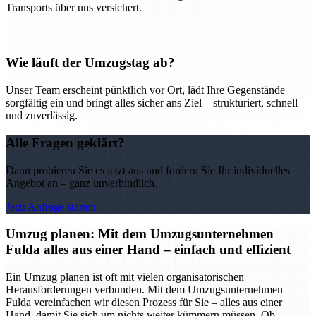
Transports über uns versichert.
Wie läuft der Umzugstag ab?
Unser Team erscheint pünktlich vor Ort, lädt Ihre Gegenstände
sorgfältig ein und bringt alles sicher ans Ziel – strukturiert, schnell
und zuverlässig.
Alle Fragen geklärt?
Dann probieren Sie es jetzt aus und fordern Sie Ihr individuelles
Angebot an – ganz unverbindlich.
Jetzt Anfrage starten
Umzug planen: Mit dem Umzugsunternehmen
Fulda alles aus einer Hand – einfach und effizient
Ein Umzug planen ist oft mit vielen organisatorischen
Herausforderungen verbunden. Mit dem Umzugsunternehmen
Fulda vereinfachen wir diesen Prozess für Sie – alles aus einer
Hand, damit Sie sich um nichts weiter kümmern müssen. Ob