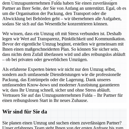
dem Umzugsunternehmen Fulda haben Sie einen zuverlässigen
Partner an Ihrer Seite, der Sie von Anfang an unterstützt. Egal, ob es
um die Organisation der Packung, den Transport oder die
Abwicklung bei Behörden geht – wir übernehmen alle Aufgaben,
sodass Sie sich auf das Wesentliche konzentrieren können.
Wir wissen, dass ein Umzug oft mit Stress verbunden ist. Deshalb
legen wir Wert auf Transparenz, Pünktlichkeit und Kommunikation.
Bevor der eigentliche Umzug beginnt, erstellen wir gemeinsam mit
Ihnen einen maßgeschneiderten Plan. So können Sie sicher sein,
dass nichts dem Zufall überlassen wird und alles reibungslos abläuft
– ob bei privaten oder gewerblichen Umzügen.
Als erfahrene Experten bieten wir nicht nur den Umzug selbst,
sondern auch umfassende Dienstleistungen wie die professionelle
Packung, das Entrümpeln oder die Lagerung. Dank unseres
umfassenden Know-hows und moderner Ausrüstung garantieren
wir, dass Ihr Umzug schnell, sicher und ohne Stress abläuft.
Vertrauen Sie auf das Umzugsunternehmen Fulda – Ihr Partner für
einen reibungslosen Start in Ihr neues Zuhause.
Wir sind für Sie da
Sie planen einen Umzug und suchen einen zuverlässigen Partner?
Unser erfahrenes Team steht Ihnen von der ersten Anfrage bis zum